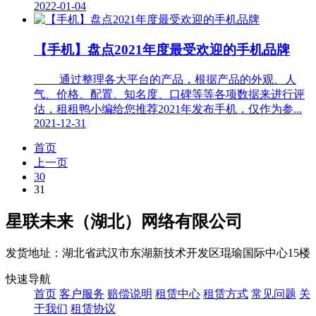
2022-01-04
【手机】盘点2021年度最受欢迎的手机品牌
通过整理各大平台的产品，根据产品的外观、人
气、价格、配置、知名度、口碑等等各项数据来进行评
估，租租鸭小编给您推荐2021年发布手机，仅作为参...
2021-12-31
首页
上一页
30
31
星联未来（湖北）网络有限公司
发货地址：湖北省武汉市东湖新技术开发区琨瑜国际中心15楼
快速导航
首页
客户服务
赔偿说明
租赁中心
租赁方式
常见问题
关
于我们
租赁协议