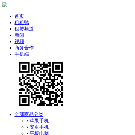
首页
租租鸭
租赁频道
新闻
视频
商务合作
手机端
全部商品分类
• 苹果手机
• 安卓手机
• 平板电脑