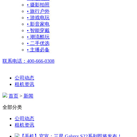
• 摄影拍照
• 旅行户外
• 游戏电玩
• 影音家电
• 智能穿戴
• 潮流酷玩
• 二手优选
• 主播必备
联系电话：400-666-0308
公司动态
租机资讯
首页
>
新闻
全部分类
公司动态
租机资讯