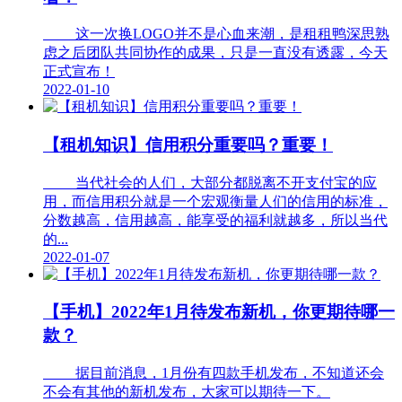
这一次换LOGO并不是心血来潮，是租租鸭深思熟
虑之后团队共同协作的成果，只是一直没有透露，今天
正式宣布！
2022-01-10
【租机知识】信用积分重要吗？重要！
当代社会的人们，大部分都脱离不开支付宝的应
用，而信用积分就是一个宏观衡量人们的信用的标准，
分数越高，信用越高，能享受的福利就越多，所以当代
的...
2022-01-07
【手机】2022年1月待发布新机，你更期待哪一
款？
据目前消息，1月份有四款手机发布，不知道还会
不会有其他的新机发布，大家可以期待一下。