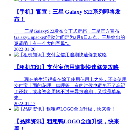
【手机】官宣：三星 Galaxy S22系列即将发
布！
三星GalaxyS22发布会正式定档，三星官方宣布
GalaxyUnpacked活动时间定为2月9日23点。三星给出的
邀请函上有一个大的字母“...
2022-01-26
【租机知识】支付宝信用逾期快速修复攻略
现在的生活很多在除了使用信用卡之外，还会使用
支付宝上面的花呗、借呗等，有的时候也避免不了忘记
了还款，或者资金周转不过来导致逾期，又或是单车
未...
2022-01-17
【品牌资讯】租租鸭LOGO全面升级，快来
看！